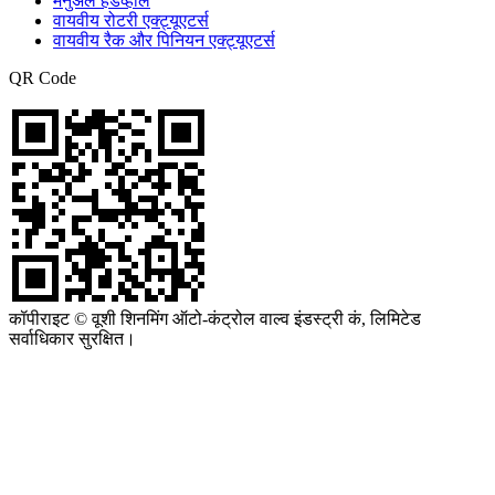
मैनुअल हैंडव्हील
वायवीय रोटरी एक्ट्यूएटर्स
वायवीय रैक और पिनियन एक्ट्यूएटर्स
QR Code
कॉपीराइट © वूशी शिनमिंग ऑटो-कंट्रोल वाल्व इंडस्ट्री कं, लिमिटेड
सर्वाधिकार सुरक्षित।