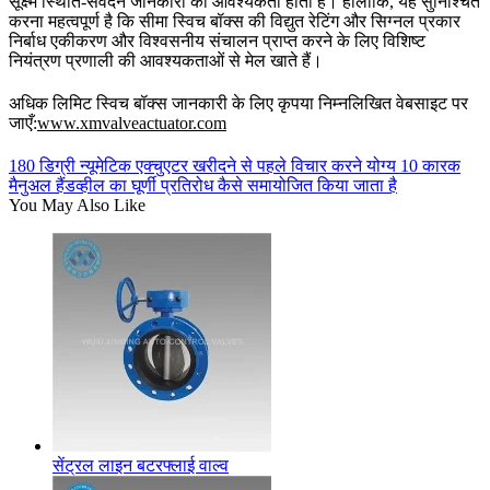
सूक्ष्म स्थिति-संवेदन जानकारी की आवश्यकता होती है। हालाँकि, यह सुनिश्चित
करना महत्वपूर्ण है कि सीमा स्विच बॉक्स की विद्युत रेटिंग और सिग्नल प्रकार
निर्बाध एकीकरण और विश्वसनीय संचालन प्राप्त करने के लिए विशिष्ट
नियंत्रण प्रणाली की आवश्यकताओं से मेल खाते हैं।
अधिक लिमिट स्विच बॉक्स जानकारी के लिए कृपया निम्नलिखित वेबसाइट पर
जाएँ:
www.xmvalveactuator.com
180 डिग्री न्यूमेटिक एक्चुएटर खरीदने से पहले विचार करने योग्य 10 कारक
मैनुअल हैंडव्हील का घूर्णी प्रतिरोध कैसे समायोजित किया जाता है
You May Also Like
सेंट्रल लाइन बटरफ्लाई वाल्व