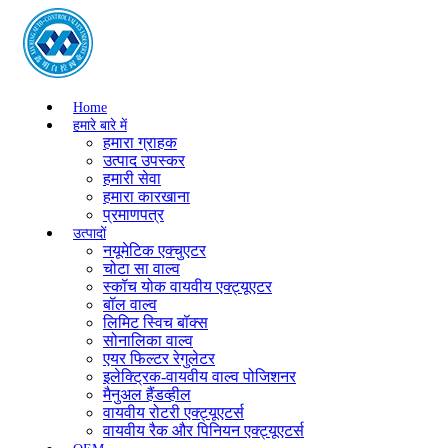
Home
हमारे बारे में
हमारा ग्राहक
उत्पाद उपस्कर
हमारी सेवा
हमारा कारखाना
प्रमाणपत्र
उत्पादों
नयूमेटिक एक्चुएटर
चोटा सा वाल्व
स्कॉच योक वायवीय एक्ट्यूएटर
बॉल वाल्व
लिमिट स्विच बॉक्स
सोनालिका वाल्व
एयर फिल्टर रेगुलेटर
इलेक्ट्रिक-वायवीय वाल्व पोजिशनर
मैनुअल हैंडव्हील
वायवीय रोटरी एक्ट्यूएटर्स
वायवीय रैक और पिनियन एक्ट्यूएटर्स