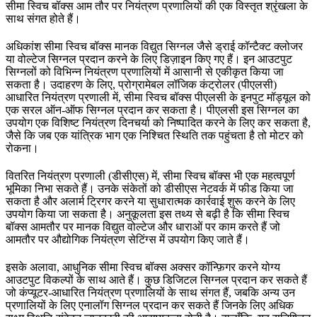
सीमा स्विच बॉक्स आम तौर पर नियंत्रण प्रणालियों की एक विस्तृत श्रृंखला के
साथ संगत होते हैं।
अधिकांश सीमा स्विच बॉक्स मानक विद्युत सिग्नल जैसे ड्राई कॉन्टैक्ट क्लोजर
या वोल्टेज सिग्नल प्रदान करने के लिए डिज़ाइन किए गए हैं। इन आउटपुट
सिग्नलों को विभिन्न नियंत्रण प्रणालियों में आसानी से एकीकृत किया जा
सकता है। उदाहरण के लिए, प्रोग्रामेबल लॉजिक कंट्रोलर (पीएलसी)
आधारित नियंत्रण प्रणाली में, सीमा स्विच बॉक्स पीएलसी के इनपुट मॉड्यूल को
एक सरल ऑन-ऑफ सिग्नल प्रदान कर सकता है। पीएलसी इस सिग्नल का
उपयोग एक विशिष्ट नियंत्रण दिनचर्या को निष्पादित करने के लिए कर सकता है,
जैसे कि जब एक यांत्रिक भाग एक निश्चित स्थिति तक पहुंचता है तो मोटर को
रोकना।
वितरित नियंत्रण प्रणाली (डीसीएस) में, सीमा स्विच बॉक्स भी एक महत्वपूर्ण
भूमिका निभा सकते हैं। उनके संकेतों को डीसीएस नेटवर्क में फीड किया जा
सकता है और अलार्म ट्रिगर करने या सुधारात्मक कार्रवाई शुरू करने के लिए
उपयोग किया जा सकता है। अनुकूलता इस तथ्य से बढ़ी है कि सीमा स्विच
बॉक्स आमतौर पर मानक विद्युत वोल्टेज और धाराओं पर काम करते हैं जो
आमतौर पर औद्योगिक नियंत्रण सेटिंग्स में उपयोग किए जाते हैं।
इसके अलावा, आधुनिक सीमा स्विच बॉक्स अक्सर कॉन्फ़िगर करने योग्य
आउटपुट विकल्पों के साथ आते हैं। कुछ डिजिटल सिग्नल प्रदान कर सकते हैं
जो कंप्यूटर-आधारित नियंत्रण प्रणालियों के साथ संगत हैं, जबकि अन्य उन
प्रणालियों के लिए एनालॉग सिग्नल प्रदान कर सकते हैं जिनके लिए अधिक