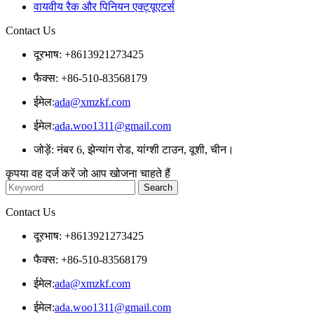
वायवीय रैक और पिनियन एक्ट्यूएटर्स
Contact Us
दूरभाष: +8613921273425
फैक्स: +86-510-83568179
ईमेल:
ada@xmzkf.com
ईमेल:
ada.woo1311@gmail.com
जोड़ें: नंबर 6, झेन्यांग रोड, यांग्शी टाउन, वूशी, चीन।
कृपया वह दर्ज करें जो आप खोजना चाहते हैं
Contact Us
दूरभाष: +8613921273425
फैक्स: +86-510-83568179
ईमेल:
ada@xmzkf.com
ईमेल:
ada.woo1311@gmail.com