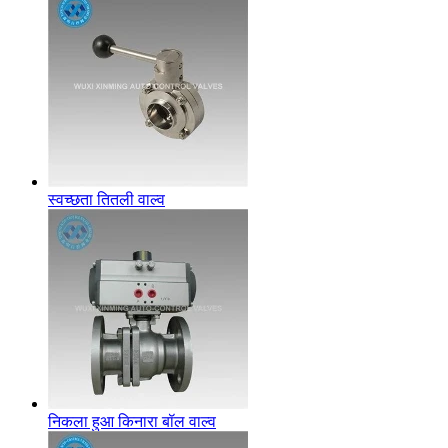
स्वच्छता तितली वाल्व
निकला हुआ किनारा बॉल वाल्व