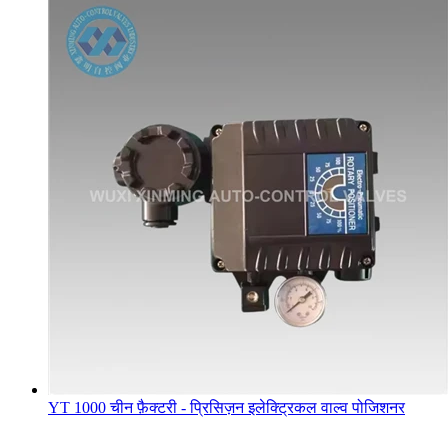
YT 1000 चीन फ़ैक्टरी - प्रिसिज़न इलेक्ट्रिकल वाल्व पोजिशनर