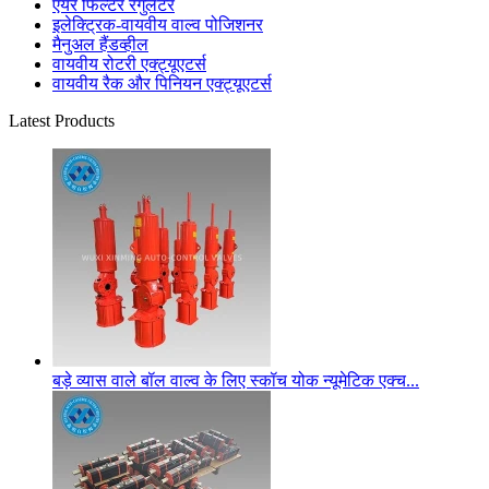
एयर फिल्टर रेगुलेटर
इलेक्ट्रिक-वायवीय वाल्व पोजिशनर
मैनुअल हैंडव्हील
वायवीय रोटरी एक्ट्यूएटर्स
वायवीय रैक और पिनियन एक्ट्यूएटर्स
Latest Products
बड़े व्यास वाले बॉल वाल्व के लिए स्कॉच योक न्यूमेटिक एक्च...