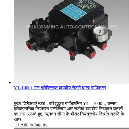
YT-1000L मूल इलेक्ट्रिक वायवीय रोटरी वाल्व पोजिशनर
मुख्य विशेषताएँ उच्च - परिशुद्धता पोजिशनिंग YT - 1000L, उन्नत
इलेक्ट्रॉनिक नियंत्रण एल्गोरिदम और सटीक वायवीय निष्पादन घटकों
का लाभ उठाते हुए, न्यूनतम सीमा के भीतर नियंत्रणीय स्थिति त्रुटि के
साथ
Add to Inquiry