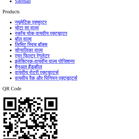
Sitemap
Products
नयूमेटिक एक्चुएटर
चोटा सा वाल्व
स्कॉच योक वायवीय एक्ट्यूएटर
बॉल वाल्व
लिमिट स्विच बॉक्स
सोनालिका वाल्व
एयर फिल्टर रेगुलेटर
इलेक्ट्रिक-वायवीय वाल्व पोजिशनर
मैनुअल हैंडव्हील
वायवीय रोटरी एक्ट्यूएटर्स
वायवीय रैक और पिनियन एक्ट्यूएटर्स
QR Code