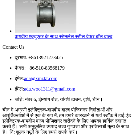
वायवीय एक्चुएटर के साथ स्टेनलेस स्टील वेफर बॉल वाल्व
Contact Us
दूरभाष: +8613921273425
फैक्स: +86-510-83568179
ईमेल:
ada@xmzkf.com
ईमेल:
ada.woo1311@gmail.com
जोड़ें: नंबर 6, झेन्यांग रोड, यांग्शी टाउन, वूशी, चीन।
चीन में अग्रणी इलेक्ट्रिक-वायवीय वाल्व पोजिशनर निर्माताओं और
आपूर्तिकर्ताओं में से एक के रूप में, हम हमारे कारखाने से यहां स्टॉक में हाई-एंड
इलेक्ट्रिक-वायवीय वाल्व पोजिशनर खरीदने के लिए आपका हार्दिक स्वागत
करते हैं। सभी अनुकूलित उत्पाद उच्च गुणवत्ता और प्रतिस्पर्धी मूल्य के साथ
हैं। नि: शुल्क नमूने के लिए हमसे संपर्क करें।