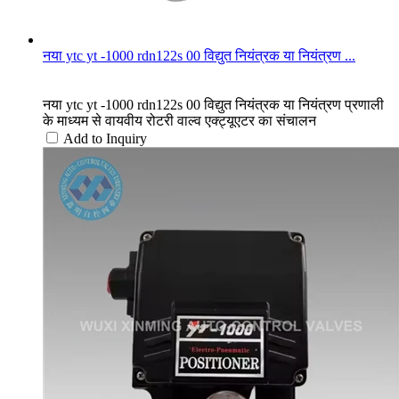
नया ytc yt -1000 rdn122s 00 विद्युत नियंत्रक या नियंत्रण ...
नया ytc yt -1000 rdn122s 00 विद्युत नियंत्रक या नियंत्रण प्रणाली
के माध्यम से वायवीय रोटरी वाल्व एक्ट्यूएटर का संचालन
Add to Inquiry