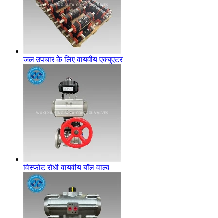
जल उपचार के लिए वायवीय एक्चुएटर
विस्फोट रोधी वायवीय बॉल वाल्व