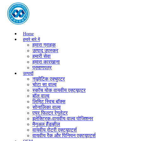
Home
हमारे बारे में
हमारा ग्राहक
उत्पाद उपस्कर
हमारी सेवा
हमारा कारखाना
प्रमाणपत्र
उत्पादों
नयूमेटिक एक्चुएटर
चोटा सा वाल्व
स्कॉच योक वायवीय एक्ट्यूएटर
बॉल वाल्व
लिमिट स्विच बॉक्स
सोनालिका वाल्व
एयर फिल्टर रेगुलेटर
इलेक्ट्रिक-वायवीय वाल्व पोजिशनर
मैनुअल हैंडव्हील
वायवीय रोटरी एक्ट्यूएटर्स
वायवीय रैक और पिनियन एक्ट्यूएटर्स