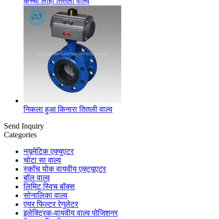
कच्चा लोहा तितली वाल्व
निकला हुआ किनारा तितली वाल्व
Send Inquiry
Categories
नयूमेटिक एक्चुएटर
चोटा सा वाल्व
स्कॉच योक वायवीय एक्ट्यूएटर
बॉल वाल्व
लिमिट स्विच बॉक्स
सोनालिका वाल्व
एयर फिल्टर रेगुलेटर
इलेक्ट्रिक-वायवीय वाल्व पोजिशनर