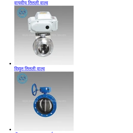
वायवीय तितली वाल्व
विद्युत तितली वाल्व