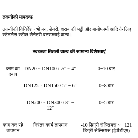
तकनीकी मापदण्ड
तकनीकी विनिर्देश - भोजन, डेयरी, शराब की भठ्ठी और बायोफार्मा आदि के लिए
स्टेनलेस स्टील सेनेटरी बटरफ्लाई वाल्व।
स्वच्छता तितली वाल्व की सामान्य विशेषताएं
काम का
DN20 ~ DN100 / ½” ~ 4″
0~10 बार
दबाव
DN125 ~ DN150 / 5″ ~ 6″
0~8 बार
DN200 ~ DN300 / 8″ ~
0~5 बार
12″
काम कर रहे
निरंतर कार्य तापमान
-10 डिग्री सेल्सियस ~ +121
तापमान
डिग्री सेल्सियस (ईपीडीएम)