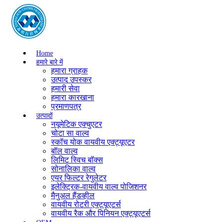
Home
हमारे बारे में
हमारा ग्राहक
उत्पाद उपस्कर
हमारी सेवा
हमारा कारखाना
प्रमाणपत्र
उत्पादों
नयूमेटिक एक्चुएटर
चोटा सा वाल्व
स्कॉच योक वायवीय एक्ट्यूएटर
बॉल वाल्व
लिमिट स्विच बॉक्स
सोनालिका वाल्व
एयर फिल्टर रेगुलेटर
इलेक्ट्रिक-वायवीय वाल्व पोजिशनर
मैनुअल हैंडव्हील
वायवीय रोटरी एक्ट्यूएटर्स
वायवीय रैक और पिनियन एक्ट्यूएटर्स