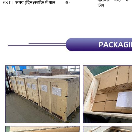
EST। समय (दिन)
स्टॉक में माल
30
लिए