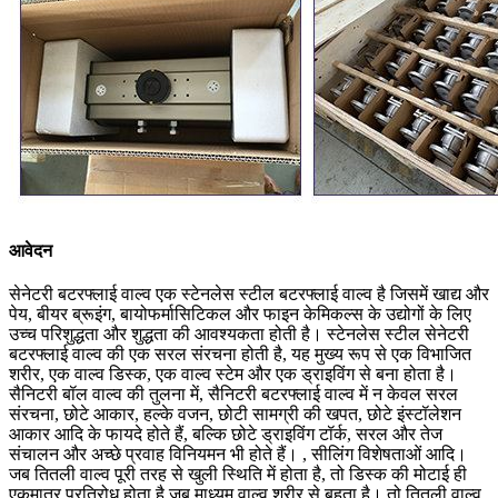
आवेदन
सेनेटरी बटरफ्लाई वाल्व एक स्टेनलेस स्टील बटरफ्लाई वाल्व है जिसमें खाद्य और
पेय, बीयर ब्रूइंग, बायोफर्मासिटिकल और फाइन केमिकल्स के उद्योगों के लिए
उच्च परिशुद्धता और शुद्धता की आवश्यकता होती है। स्टेनलेस स्टील सेनेटरी
बटरफ्लाई वाल्व की एक सरल संरचना होती है, यह मुख्य रूप से एक विभाजित
शरीर, एक वाल्व डिस्क, एक वाल्व स्टेम और एक ड्राइविंग से बना होता है।
सैनिटरी बॉल वाल्व की तुलना में, सैनिटरी बटरफ्लाई वाल्व में न केवल सरल
संरचना, छोटे आकार, हल्के वजन, छोटी सामग्री की खपत, छोटे इंस्टॉलेशन
आकार आदि के फायदे होते हैं, बल्कि छोटे ड्राइविंग टॉर्क, सरल और तेज
संचालन और अच्छे प्रवाह विनियमन भी होते हैं। , सीलिंग विशेषताओं आदि।
जब तितली वाल्व पूरी तरह से खुली स्थिति में होता है, तो डिस्क की मोटाई ही
एकमात्र प्रतिरोध होता है जब माध्यम वाल्व शरीर से बहता है। तो तितली वाल्व