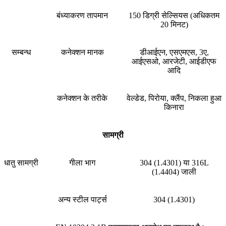
बंध्याकरण तापमान
150 डिग्री सेल्सियस (अधिकतम
20 मिनट)
सम्बन्ध
कनेक्शन मानक
डीआईएन, एसएमएस, 3ए,
आईएसओ, आरजेटी, आईडीएफ
आदि
कनेक्शन के तरीके
वेल्डेड, पिरोया, क्लैंप, निकला हुआ
किनारा
सामग्री
धातु सामग्री
गीला भाग
304 (1.4301) या 316L
(1.4404) जाली
अन्य स्टील पार्ट्स
304 (1.4301)