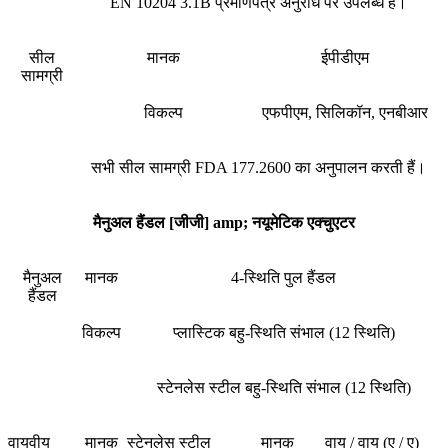
EN 10204 3.1B प्रमाणपत्र अनुरोध पर उपलब्ध है।
सील
मानक
ईपीडीएम
सामग्री
विकल्प
एफपीएम, सिलिकॉन, एनबीआर
सभी सील सामग्री FDA 177.2600 का अनुपालन करती हैं।
मैनुअल हैंडल [जीजी] amp; नयूमेटिक एक्चुएटर
मैनुअल
मानक
4-स्थिति पुल हैंडल
हैंडल
विकल्प
प्लास्टिक बहु-स्थिति संभाल (12 स्थिति)
स्टेनलेस स्टील बहु-स्थिति संभाल (12 स्थिति)
वायवीय
मानक
स्टेनलेस स्टील
मानक
वायु / वायु (ए / ए)