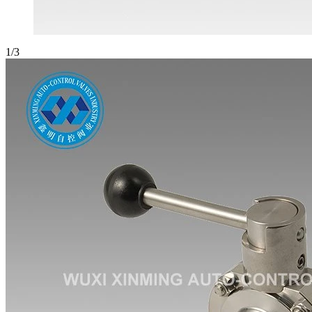
1
/
3