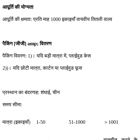
आपूर्ति की योग्यता
आपूर्ति की क्षमता: प्रति माह 1000 इकाइयाँ वायवीय तितली वाल्व
पैकिंग [जीजी] amp; वितरण
पैकिंग विवरण: 1)। यदि बड़ी मात्रा में, प्लाईवुड केस
2))। यदि छोटी मात्रा, कार्टन या प्लाईवुड फूस
प्रस्थान का बंदरगाह: शंघाई, चीन
समय सीमा:
मात्रा (इकाइयाँ)
1-50
51-1000
＞1001
बातचीत करने के