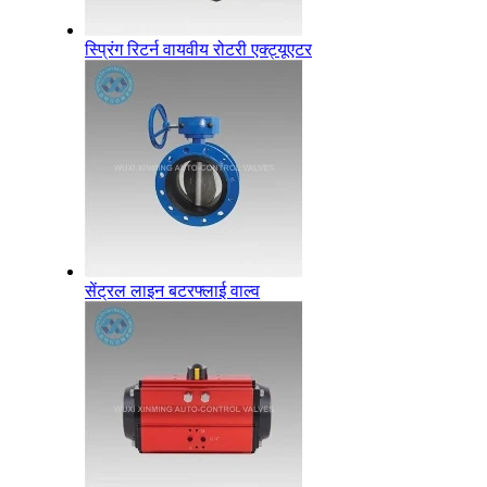
स्प्रिंग रिटर्न वायवीय रोटरी एक्ट्यूएटर
सेंट्रल लाइन बटरफ्लाई वाल्व