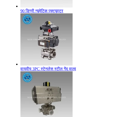
90 डिग्री न्यूमेटिक एक्ट्यूएटर
वायवीय 3PC स्टेनलेस स्टील गेंद वाल्व