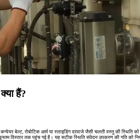
्या हैं?
हैं जो कन्वेयर बेल्ट, रोबोटिक आर्म या स्लाइडिंग दरवाजे जैसी चलती वस्तु की स्थि
ूनतम विस्तार तक पहुंच गई है। यह सटीक स्थिति संवेदन उपकरण की गति को नियंत