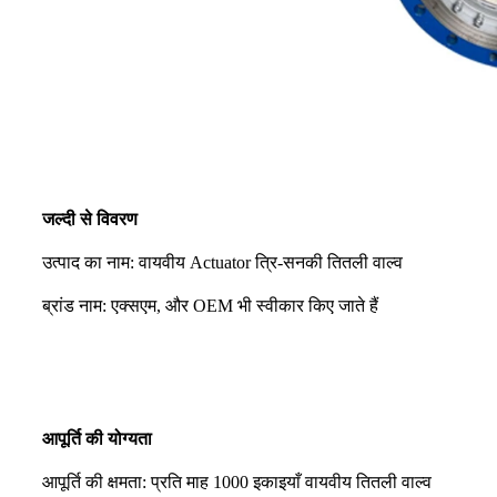
जल्दी से विवरण
उत्पाद का नाम: वायवीय Actuator त्रि-सनकी तितली वाल्व
ब्रांड नाम: एक्सएम, और OEM भी स्वीकार किए जाते हैं
आपूर्ति की योग्यता
आपूर्ति की क्षमता: प्रति माह 1000 इकाइयाँ वायवीय तितली वाल्व