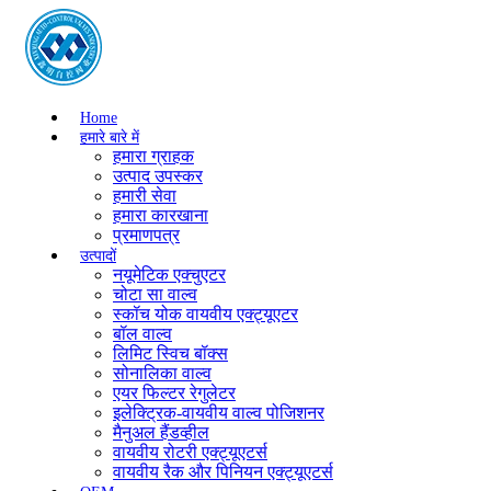
Home
हमारे बारे में
हमारा ग्राहक
उत्पाद उपस्कर
हमारी सेवा
हमारा कारखाना
प्रमाणपत्र
उत्पादों
नयूमेटिक एक्चुएटर
चोटा सा वाल्व
स्कॉच योक वायवीय एक्ट्यूएटर
बॉल वाल्व
लिमिट स्विच बॉक्स
सोनालिका वाल्व
एयर फिल्टर रेगुलेटर
इलेक्ट्रिक-वायवीय वाल्व पोजिशनर
मैनुअल हैंडव्हील
वायवीय रोटरी एक्ट्यूएटर्स
वायवीय रैक और पिनियन एक्ट्यूएटर्स