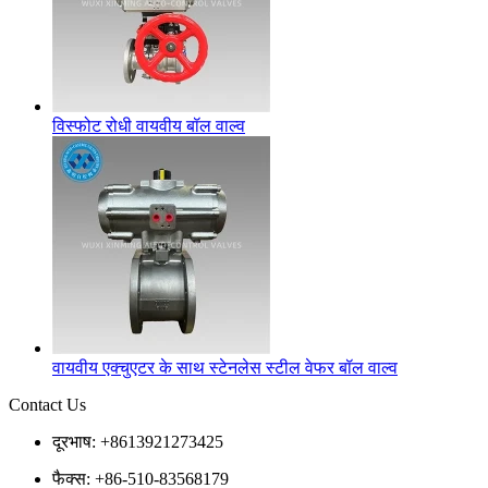
विस्फोट रोधी वायवीय बॉल वाल्व
वायवीय एक्चुएटर के साथ स्टेनलेस स्टील वेफर बॉल वाल्व
Contact Us
दूरभाष: +8613921273425
फैक्स: +86-510-83568179