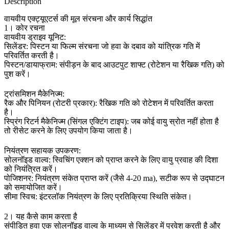
Description
वायवीय एक्ट्यूएटर्स की मूल संरचना और कार्य सिद्धांत
1। कोर रचना
वायवीय ड्राइव यूनिट:
सिलेंडर: पिस्टन या फिल्म संरचना जो हवा के दबाव को यांत्रिक गति में
परिवर्तित करती है।
पिस्टन/डायाफ्राम: संपीड़न के बाद आउटपुट शाफ्ट (रोटेशन या रैखिक गति) को
पुश करें।
ट्रांसमिशन मैकेनिज्म:
रैक और पिनियन (रोटरी प्रकार): रैखिक गति को रोटेशन में परिवर्तित करता
है।
स्प्रिंग रिटर्न मैकेनिज्म (सिंगल एक्टिंग टाइप): जब कोई वायु स्रोत नहीं होता है
तो रीसेट करने के लिए उपयोग किया जाता है।
नियंत्रण सहायक उपकरण:
सोलनॉइड वाल्व: स्विचिंग एक्शन को प्राप्त करने के लिए वायु प्रवाह की दिशा
को नियंत्रित करें।
पोजिशनर: नियंत्रण संकेत प्राप्त करें (जैसे 4-20 ma), सटीक रूप से उद्घाटन
को समायोजित करें।
सीमा स्विच: इंटरलॉक नियंत्रण के लिए प्रतिक्रिया स्थिति संकेत।
2। यह कैसे काम करता है
संपीड़ित हवा एक सोलनॉइड वाल्व के माध्यम से सिलेंडर में प्रवेश करती है और