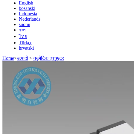
English
bosanski
Indonesia
Nederlands
suomi
বাংলা
ไทย
Türkçe
hrvatski
Home
>
उत्पादों
>
नयूमेटिक एक्चुएटर