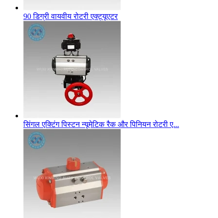
90 डिग्री वायवीय रोटरी एक्ट्यूएटर
सिंगल एक्टिंग पिस्टन न्यूमेटिक रैक और पिनियन रोटरी ए...