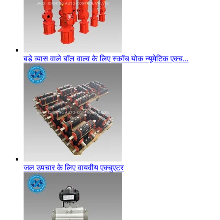
बड़े व्यास वाले बॉल वाल्व के लिए स्कॉच योक न्यूमेटिक एक्च...
जल उपचार के लिए वायवीय एक्चुएटर