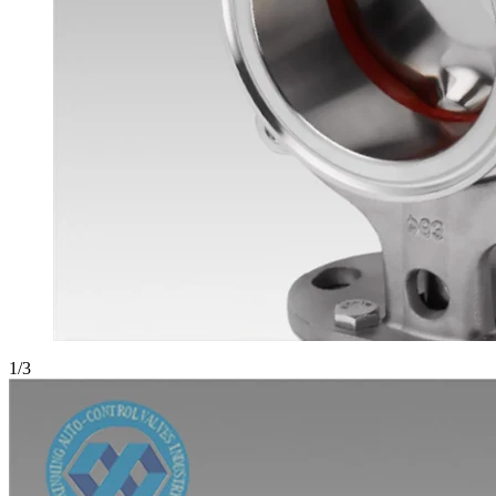
1
/
3