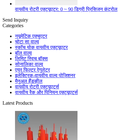
वायवीय रोटरी एक्ट्यूएटर: 0 ~ 90 डिग्री प्रिसिजन कंट्रोल
Send Inquiry
Categories
नयूमेटिक एक्चुएटर
चोटा सा वाल्व
स्कॉच योक वायवीय एक्ट्यूएटर
बॉल वाल्व
लिमिट स्विच बॉक्स
सोनालिका वाल्व
एयर फिल्टर रेगुलेटर
इलेक्ट्रिक-वायवीय वाल्व पोजिशनर
मैनुअल हैंडव्हील
वायवीय रोटरी एक्ट्यूएटर्स
वायवीय रैक और पिनियन एक्ट्यूएटर्स
Latest Products