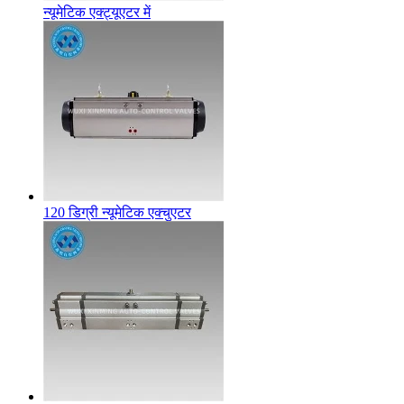
न्यूमेटिक एक्ट्यूएटर में
120 डिग्री न्यूमेटिक एक्चुएटर