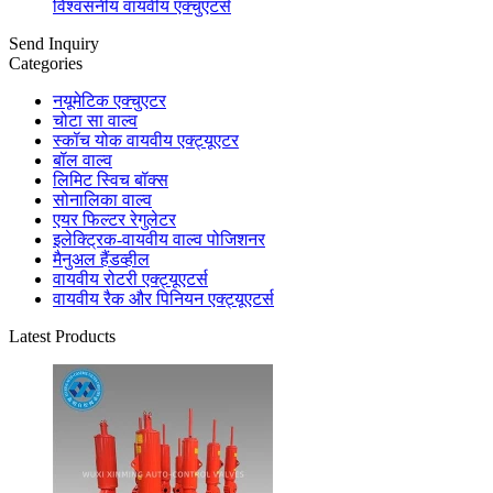
विश्वसनीय वायवीय एक्चुएटर्स
Send Inquiry
Categories
नयूमेटिक एक्चुएटर
चोटा सा वाल्व
स्कॉच योक वायवीय एक्ट्यूएटर
बॉल वाल्व
लिमिट स्विच बॉक्स
सोनालिका वाल्व
एयर फिल्टर रेगुलेटर
इलेक्ट्रिक-वायवीय वाल्व पोजिशनर
मैनुअल हैंडव्हील
वायवीय रोटरी एक्ट्यूएटर्स
वायवीय रैक और पिनियन एक्ट्यूएटर्स
Latest Products