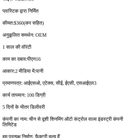
प्लास्टिक द्वारा निर्मित
कीमत:$360(कर सहित)
अनुकूलित समर्थन: OEM
1 साल की वॉरंटी
काम का दबाव:पीएन16
आकार:2 मीडिया में:पानी
प्रमाणपत्र: आईएसओ, एटेक्स, सीई, ईएसी, एसआईएल3
कार्य तापमान: 100 डिग्री
5 दिनों के भीतर डिलीवरी
कंपनी का नाम: चीन से वूशी शिनमिंग ऑटो कंट्रोल वाल्व इंडस्ट्री कंपनी
लिमिटेड
हम प्रत्यक्ष निर्माण, फैक्टरी मूल्य हैं