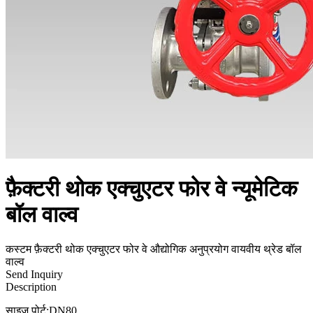
फ़ैक्टरी थोक एक्चुएटर फोर वे न्यूमेटिक
बॉल वाल्व
कस्टम फ़ैक्टरी थोक एक्चुएटर फोर वे औद्योगिक अनुप्रयोग वायवीय थ्रेड बॉल
वाल्व
Send Inquiry
Description
साइज़ पोर्ट:DN80