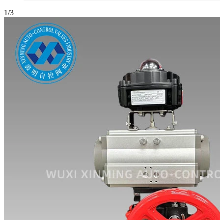
1
/
3