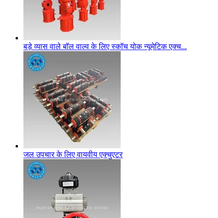
बड़े व्यास वाले बॉल वाल्व के लिए स्कॉच योक न्यूमेटिक एक्च...
जल उपचार के लिए वायवीय एक्चुएटर