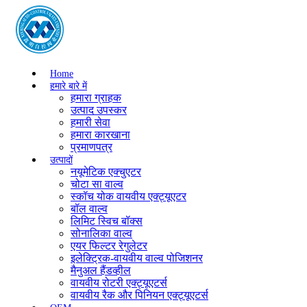
Home
हमारे बारे में
हमारा ग्राहक
उत्पाद उपस्कर
हमारी सेवा
हमारा कारखाना
प्रमाणपत्र
उत्पादों
नयूमेटिक एक्चुएटर
चोटा सा वाल्व
स्कॉच योक वायवीय एक्ट्यूएटर
बॉल वाल्व
लिमिट स्विच बॉक्स
सोनालिका वाल्व
एयर फिल्टर रेगुलेटर
इलेक्ट्रिक-वायवीय वाल्व पोजिशनर
मैनुअल हैंडव्हील
वायवीय रोटरी एक्ट्यूएटर्स
वायवीय रैक और पिनियन एक्ट्यूएटर्स