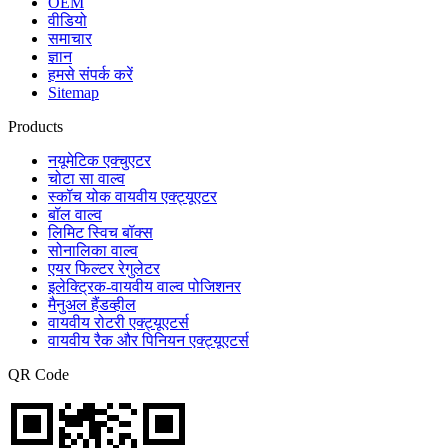
OEM
वीडियो
समाचार
ज्ञान
हमसे संपर्क करें
Sitemap
Products
नयूमेटिक एक्चुएटर
चोटा सा वाल्व
स्कॉच योक वायवीय एक्ट्यूएटर
बॉल वाल्व
लिमिट स्विच बॉक्स
सोनालिका वाल्व
एयर फिल्टर रेगुलेटर
इलेक्ट्रिक-वायवीय वाल्व पोजिशनर
मैनुअल हैंडव्हील
वायवीय रोटरी एक्ट्यूएटर्स
वायवीय रैक और पिनियन एक्ट्यूएटर्स
QR Code