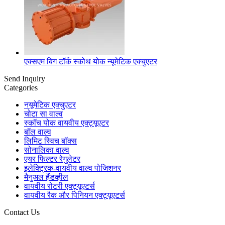
एक्सएम बिग टॉर्क स्कोथ योक न्यूमेटिक एक्चुएटर
Send Inquiry
Categories
नयूमेटिक एक्चुएटर
चोटा सा वाल्व
स्कॉच योक वायवीय एक्ट्यूएटर
बॉल वाल्व
लिमिट स्विच बॉक्स
सोनालिका वाल्व
एयर फिल्टर रेगुलेटर
इलेक्ट्रिक-वायवीय वाल्व पोजिशनर
मैनुअल हैंडव्हील
वायवीय रोटरी एक्ट्यूएटर्स
वायवीय रैक और पिनियन एक्ट्यूएटर्स
Contact Us