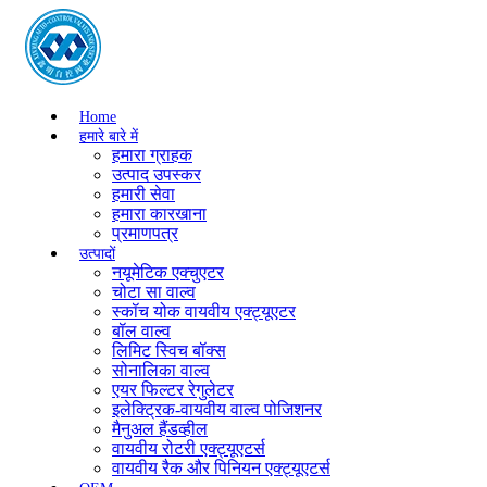
Home
हमारे बारे में
हमारा ग्राहक
उत्पाद उपस्कर
हमारी सेवा
हमारा कारखाना
प्रमाणपत्र
उत्पादों
नयूमेटिक एक्चुएटर
चोटा सा वाल्व
स्कॉच योक वायवीय एक्ट्यूएटर
बॉल वाल्व
लिमिट स्विच बॉक्स
सोनालिका वाल्व
एयर फिल्टर रेगुलेटर
इलेक्ट्रिक-वायवीय वाल्व पोजिशनर
मैनुअल हैंडव्हील
वायवीय रोटरी एक्ट्यूएटर्स
वायवीय रैक और पिनियन एक्ट्यूएटर्स