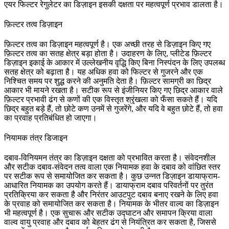
एयर फिल्टर रेगुलेटर का डिज़ाइन इसकी दक्षता पर महत्वपूर्ण प्रभाव डालता है।
फ़िल्टर तत्व डिज़ाइन
फ़िल्टर तत्व का डिज़ाइन महत्वपूर्ण है। एक अच्छी तरह से डिज़ाइन किए गए
फ़िल्टर तत्व का सतह क्षेत्र बड़ा होता है। उदाहरण के लिए, प्लीटेड फ़िल्टर
डिज़ाइन इकाई के आकार में उल्लेखनीय वृद्धि किए बिना निस्पंदन के लिए उपलब्ध
सतह क्षेत्र को बढ़ाता है। यह अधिक हवा को फिल्टर से गुजरने और एक
निश्चित समय पर शुद्ध करने की अनुमति देता है। फ़िल्टर सामग्री का छिद्र
आकार भी मायने रखता है। सटीक रूप से इंजीनियर किए गए छिद्र आकार वाले
फ़िल्टर प्रभावी ढंग से कणों की एक विस्तृत श्रृंखला को फँसा सकते हैं। यदि
छिद्र बहुत बड़े हैं, तो छोटे कण उनमें से गुजरेंगे, और यदि वे बहुत छोटे हैं, तो हवा
का प्रवाह प्रतिबंधित हो जाएगा।
नियामक तंत्र डिजाइन
दबाव-विनियमन तंत्र का डिज़ाइन दक्षता को प्रभावित करता है। संवेदनशील
और सटीक दबाव-संवेदन तत्व वाला एक नियामक हवा के दबाव को वांछित स्तर
पर सटीक रूप से समायोजित कर सकता है। कुछ उन्नत डिज़ाइन डायाफ्राम-
आधारित नियामक का उपयोग करते हैं। डायाफ्राम दबाव परिवर्तनों पर तुरंत
प्रतिक्रिया कर सकता है और निरंतर आउटपुट दबाव बनाए रखने के लिए हवा
के प्रवाह को समायोजित कर सकता है। नियामक के भीतर वाल्व का डिज़ाइन
भी महत्वपूर्ण है। एक सुचारू और सटीक उद्घाटन और समापन क्रिया वाला
वाल्व वायु प्रवाह और दबाव को बेहतर ढंग से नियंत्रित कर सकता है, जिससे