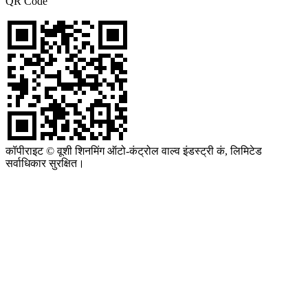
QR Code
कॉपीराइट © वूशी शिनमिंग ऑटो-कंट्रोल वाल्व इंडस्ट्री कं, लिमिटेड
सर्वाधिकार सुरक्षित।