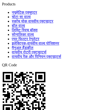
Products
नयूमेटिक एक्चुएटर
चोटा सा वाल्व
स्कॉच योक वायवीय एक्ट्यूएटर
बॉल वाल्व
लिमिट स्विच बॉक्स
सोनालिका वाल्व
एयर फिल्टर रेगुलेटर
इलेक्ट्रिक-वायवीय वाल्व पोजिशनर
मैनुअल हैंडव्हील
वायवीय रोटरी एक्ट्यूएटर्स
वायवीय रैक और पिनियन एक्ट्यूएटर्स
QR Code