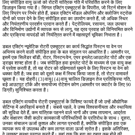
लिए संपीड़ित वायु ऊर्जा को रोटरी यांत्रिक गति में परिवर्तित करने के लिए
डिज़ाइन किया गया है। सिंगल एक्टिंग एक्चुएटर्स के विपरीत, जो रिटर्न मोशन के
लिए स्प्रिंग पर निर्भर होते हैं, डबल एक्टिंग मॉडल ओपनिंग और क्लोजिंग स्ट्रोक
दोनों को पावर देने के लिए संपीड़ित हवा का उपयोग करते हैं, जो अधिक स्थिर
और नियंत्रणीय प्रदर्शन प्रदान करते हैं। पेट्रोलियम, रसायन, जल उपचार
और विनिर्माण उद्योगों में व्यापक रूप से लागू, यह द्रव प्रवाह को विनियमित करने
और प्रक्रिया मापदंडों को नियंत्रित करने में महत्वपूर्ण भूमिका निभाता है।
डबल एक्टिंग न्यूमेटिक रोटरी एक्चुएटर का कार्य सिद्धांत पिस्टन या वेन पर
अभिनय करने वाली संपीड़ित हवा के बल संतुलन पर आधारित है। आमतौर पर,
इसमें एक सिलेंडर बॉडी, रोटर, पिस्टन/वेन, एयर इनलेट/आउटलेट पोर्ट और एक
ड्राइव शाफ्ट होता है। जब संपीड़ित हवा इनलेट पोर्ट के माध्यम से एक वायु कक्ष
में प्रवेश करती है, तो यह रोटर को दक्षिणावर्त घुमाने के लिए पिस्टन या वेन को
धक्का देती है; जब हवा को दूसरे कक्ष में स्विच किया जाता है, तो रोटर वामावर्त
घूमता है। यह दोहरी{{3}वायु{{4}वायु चालित डिज़ाइन तेज प्रतिक्रिया गति,
बड़े आउटपुट टॉर्क और समायोज्य रोटेशन कोण (आमतौर पर क्वार्टर के लिए 90
डिग्री) सुनिश्चित करता है।
डबल एक्टिंग वायवीय रोटरी एक्चुएटर्स के विशिष्ट फायदे हैं जो उन्हें औद्योगिक
सेटिंग्स में अपरिहार्य बनाते हैं। सबसे पहले, वे उच्च विश्वसनीयता और स्थायित्व
की सुविधा देते हैं, कम यांत्रिक पहनने वाले भागों और उच्च तापमान, आर्द्रता
और संक्षारण जैसी कठोर कामकाजी परिस्थितियों के प्रतिरोध के साथ। दूसरा,
उनका संचालन ऊर्जा कुशल और लागत प्रभावी है, क्योंकि संपीड़ित हवा एक
व्यापक रूप से उपलब्ध और कम लागत वाला ऊर्जा स्रोत है। इसके अतिरिक्त,
वे उत्कृष्ट सुरक्षा प्रदान करते हैं। यहां तक ​​कि हवा का दबाव कम होने की