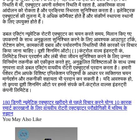
स्थिति में भी, एक्चुएटर अपनी वर्तमान स्थिति में रहता है, आकस्मिक वाल्व
आंदोलन को रोकता है और प्रक्रिया स्थिरता सुनिश्चित करता है। इलेक्ट्रिक
एक्चुएटर्स की तुलना में, वे अधिक कॉम्पैक्ट होते हैं और संकीर्ण स्थापना स्थानों
के लिए उपयुक्त होते हैं।
डबल एक्टिंग न्यूमेटिक रोटरी एक्चुएटर का चयन करते समय, मिलान किए गए
उपकरणों के साथ अनुकूलता सुनिश्चित करने के लिए आवश्यक आउटपुट टॉर्क,
रोटेशन कोण, कामकाजी दबाव और पर्यावरणीय स्थितियों जैसे कारकों पर विचार
किया जाना चाहिए। वूशी शिनमिंग ऑटो{{1}कंट्रोल वाल्व इंडस्ट्री कं,
लिमिटेड स्थिर प्रदर्शन और लंबी सेवा जीवन सुनिश्चित करने के लिए उन्नत
विनिर्माण तकनीक को एकीकृत करते हुए, अनुकूलित विशिष्टताओं के साथ उच्च
गुणवत्ता वाले डबल एक्टिंग वायवीय रोटरी एक्चुएटर्स प्रदान करता है। हमारी
पेशेवर टीम आपके विशिष्ट एप्लिकेशन परिदृश्यों के आधार पर व्यक्तिगत चयन
मार्गदर्शन और तकनीकी सहायता भी प्रदान कर सकती है। यदि आवश्यक हो,
तो कृपया वूशी शिनमिंग ऑटो पर हमसे संपर्क करें-कंट्रोल वाल्व्स इंडस्ट्री
कंपनी लिमिटेड।
180 डिग्री न्यूमेटिक एक्चुएटर खरीदने से पहले विचार करने योग्य 10 कारक
स्मार्ट कारखानों के लिए वायवीय रोटरी एक्ट्यूएटर प्रौद्योगिकी में भविष्य के
रुझान
You May Also Like