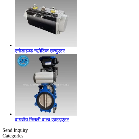
एनोडाइज्ड न्यूमेटिक एक्चुएटर
वायवीय तितली वाल्व एक्ट्यूएटर
Send Inquiry
Categories