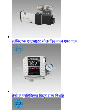
इलेक्ट्रिक एक्ट्यूएटर सोलनॉइड वाल्व एयर वाल्व
तेजी से प्रतिक्रिया विद्युत वाल्व स्थिति