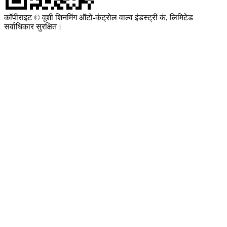
कॉपीराइट © वूशी शिनमिंग ऑटो-कंट्रोल वाल्व इंडस्ट्री कं, लिमिटेड
सर्वाधिकार सुरक्षित।