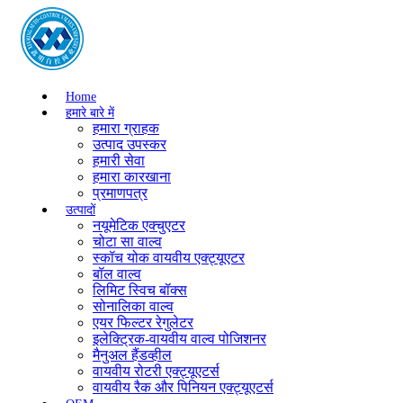
Home
हमारे बारे में
हमारा ग्राहक
उत्पाद उपस्कर
हमारी सेवा
हमारा कारखाना
प्रमाणपत्र
उत्पादों
नयूमेटिक एक्चुएटर
चोटा सा वाल्व
स्कॉच योक वायवीय एक्ट्यूएटर
बॉल वाल्व
लिमिट स्विच बॉक्स
सोनालिका वाल्व
एयर फिल्टर रेगुलेटर
इलेक्ट्रिक-वायवीय वाल्व पोजिशनर
मैनुअल हैंडव्हील
वायवीय रोटरी एक्ट्यूएटर्स
वायवीय रैक और पिनियन एक्ट्यूएटर्स