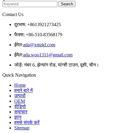
Contact Us
दूरभाष: +8613921273425
फैक्स: +86-510-83568179
ईमेल:
ada@xmzkf.com
ईमेल:
ada.woo1311@gmail.com
जोड़ें: नंबर 6, झेन्यांग रोड, यांग्शी टाउन, वूशी, चीन।
Quick Navigation
Home
हमारे बारे में
उत्पादों
OEM
वीडियो
समाचार
ज्ञान
हमसे संपर्क करें
Sitemap