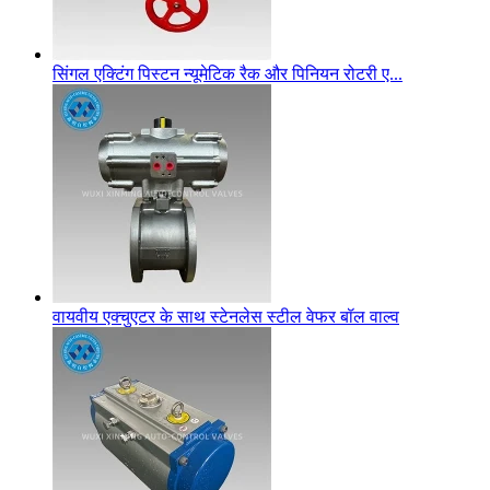
सिंगल एक्टिंग पिस्टन न्यूमेटिक रैक और पिनियन रोटरी ए...
वायवीय एक्चुएटर के साथ स्टेनलेस स्टील वेफर बॉल वाल्व