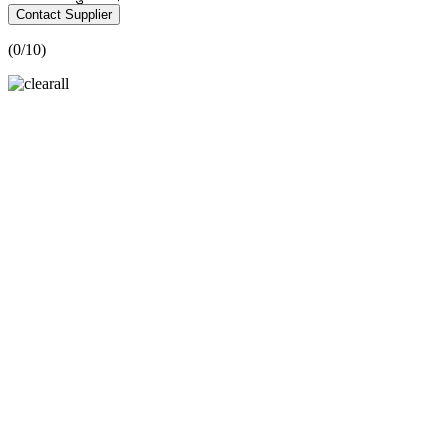
Contact Supplier
(
0
/10)