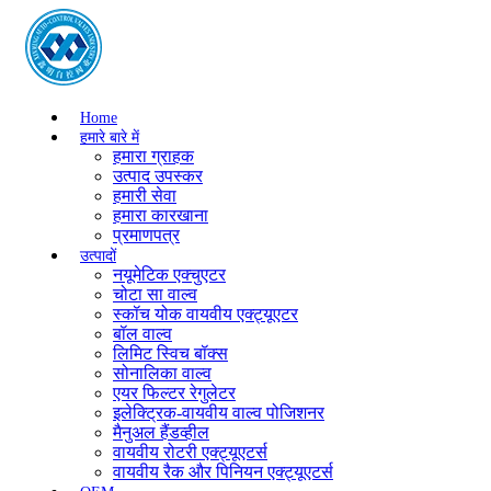
Home
हमारे बारे में
हमारा ग्राहक
उत्पाद उपस्कर
हमारी सेवा
हमारा कारखाना
प्रमाणपत्र
उत्पादों
नयूमेटिक एक्चुएटर
चोटा सा वाल्व
स्कॉच योक वायवीय एक्ट्यूएटर
बॉल वाल्व
लिमिट स्विच बॉक्स
सोनालिका वाल्व
एयर फिल्टर रेगुलेटर
इलेक्ट्रिक-वायवीय वाल्व पोजिशनर
मैनुअल हैंडव्हील
वायवीय रोटरी एक्ट्यूएटर्स
वायवीय रैक और पिनियन एक्ट्यूएटर्स