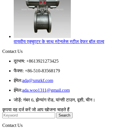
वायवीय एक्चुएटर के साथ स्टेनलेस स्टील वेफर बॉल वाल्व
Contact Us
दूरभाष: +8613921273425
फैक्स: +86-510-83568179
ईमेल:
ada@xmzkf.com
ईमेल:
ada.woo1311@gmail.com
जोड़ें: नंबर 6, झेन्यांग रोड, यांग्शी टाउन, वूशी, चीन।
कृपया वह दर्ज करें जो आप खोजना चाहते हैं
Contact Us