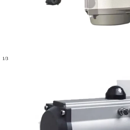
1
/
3