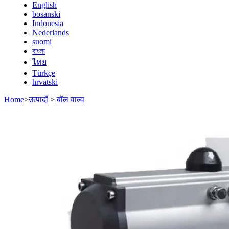
English
bosanski
Indonesia
Nederlands
suomi
বাংলা
ไทย
Türkçe
hrvatski
Home
>
उत्पादों
>
बॉल वाल्व