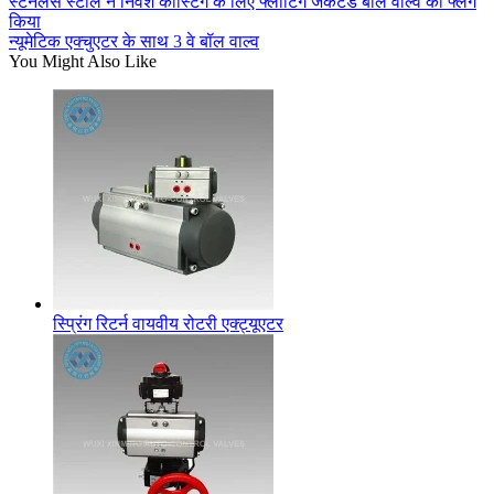
स्टेनलेस स्टील ने निवेश कास्टिंग के लिए फ्लोटिंग जैकेटेड बॉल वाल्व को फ्लैंग
किया
न्यूमेटिक एक्चुएटर के साथ 3 वे बॉल वाल्व
You Might Also Like
स्प्रिंग रिटर्न वायवीय रोटरी एक्ट्यूएटर