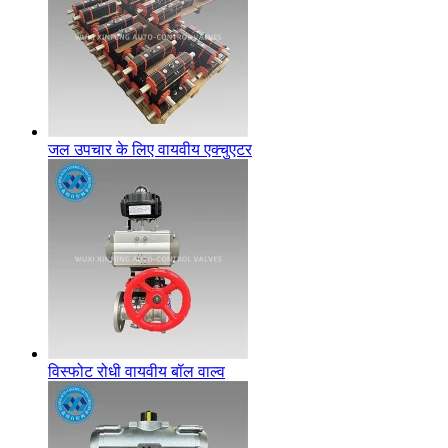
जल उपचार के लिए वायवीय एक्चुएटर
विस्फोट रोधी वायवीय बॉल वाल्व