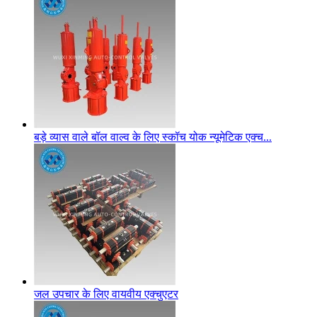
बड़े व्यास वाले बॉल वाल्व के लिए स्कॉच योक न्यूमेटिक एक्च...
जल उपचार के लिए वायवीय एक्चुएटर