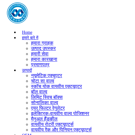
Home
हमारे बारे में
हमारा ग्राहक
उत्पाद उपस्कर
हमारी सेवा
हमारा कारखाना
प्रमाणपत्र
उत्पादों
नयूमेटिक एक्चुएटर
चोटा सा वाल्व
स्कॉच योक वायवीय एक्ट्यूएटर
बॉल वाल्व
लिमिट स्विच बॉक्स
सोनालिका वाल्व
एयर फिल्टर रेगुलेटर
इलेक्ट्रिक-वायवीय वाल्व पोजिशनर
मैनुअल हैंडव्हील
वायवीय रोटरी एक्ट्यूएटर्स
वायवीय रैक और पिनियन एक्ट्यूएटर्स