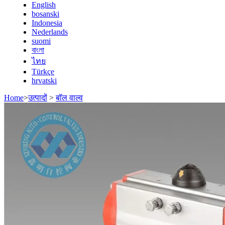
English
bosanski
Indonesia
Nederlands
suomi
বাংলা
ไทย
Türkçe
hrvatski
Home
>
उत्पादों
>
बॉल वाल्व