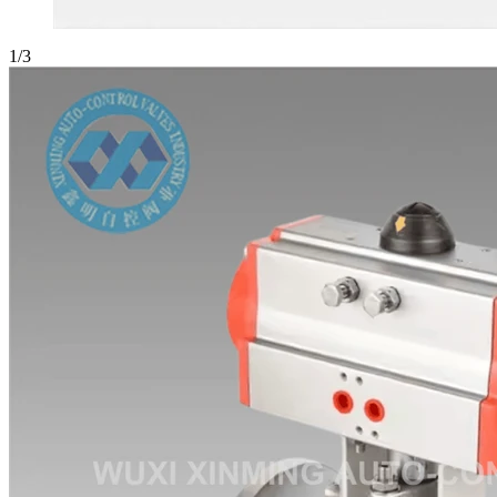
1
/
3