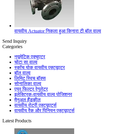
वायवीय Actuator निकला हुआ किनारा टी बॉल वाल्व
Send Inquiry
Categories
नयूमेटिक एक्चुएटर
चोटा सा वाल्व
स्कॉच योक वायवीय एक्ट्यूएटर
बॉल वाल्व
लिमिट स्विच बॉक्स
सोनालिका वाल्व
एयर फिल्टर रेगुलेटर
इलेक्ट्रिक-वायवीय वाल्व पोजिशनर
मैनुअल हैंडव्हील
वायवीय रोटरी एक्ट्यूएटर्स
वायवीय रैक और पिनियन एक्ट्यूएटर्स
Latest Products