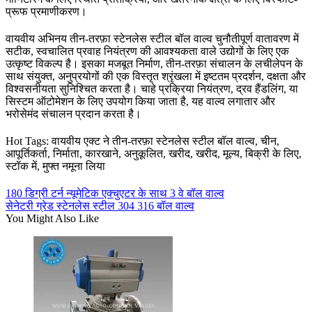
प्रूफ प्रमाणीकरण।
वायवीय अभिनय तीन-तरफ़ा स्टेनलेस स्टील बॉल वाल्व चुनौतीपूर्ण वातावरण में
सटीक, स्वचालित प्रवाह नियंत्रण की आवश्यकता वाले उद्योगों के लिए एक
उत्कृष्ट विकल्प है। इसका मजबूत निर्माण, तीन-तरफ़ा संचालन के लचीलेपन के
साथ संयुक्त, अनुप्रयोगों की एक विस्तृत श्रृंखला में इष्टतम प्रदर्शन, दक्षता और
विश्वसनीयता सुनिश्चित करता है। चाहे प्रक्रिया नियंत्रण, द्रव हैंडलिंग, या
सिस्टम ऑटोमेशन के लिए उपयोग किया जाता है, यह वाल्व लगातार और
भरोसेमंद संचालन प्रदान करता है।
Hot Tags: वायवीय एक्ट ने तीन-तरफ़ा स्टेनलेस स्टील बॉल वाल्व, चीन,
आपूर्तिकर्ता, निर्माता, कारखाने, अनुकूलित, खरीद, खरीद, मूल्य, बिक्री के लिए,
स्टॉक में, मुफ्त नमूना लिया
180 डिग्री टर्न न्यूमेटिक एक्चुएटर के साथ 3 वे बॉल वाल्व
सेनेटरी ग्रेड स्टेनलेस स्टील 304 316 बॉल वाल्व
You Might Also Like