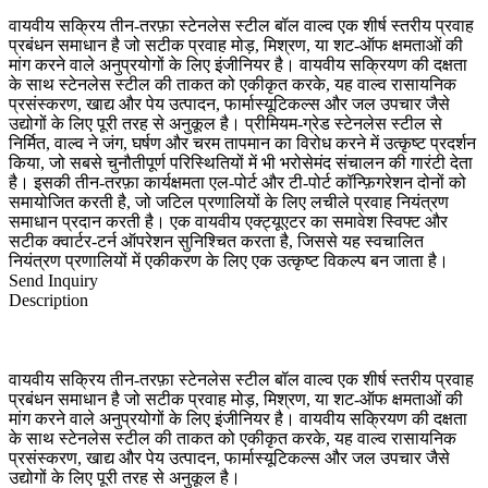
वायवीय सक्रिय तीन-तरफ़ा स्टेनलेस स्टील बॉल वाल्व एक शीर्ष स्तरीय प्रवाह
प्रबंधन समाधान है जो सटीक प्रवाह मोड़, मिश्रण, या शट-ऑफ क्षमताओं की
मांग करने वाले अनुप्रयोगों के लिए इंजीनियर है। वायवीय सक्रियण की दक्षता
के साथ स्टेनलेस स्टील की ताकत को एकीकृत करके, यह वाल्व रासायनिक
प्रसंस्करण, खाद्य और पेय उत्पादन, फार्मास्यूटिकल्स और जल उपचार जैसे
उद्योगों के लिए पूरी तरह से अनुकूल है। प्रीमियम-ग्रेड स्टेनलेस स्टील से
निर्मित, वाल्व ने जंग, घर्षण और चरम तापमान का विरोध करने में उत्कृष्ट प्रदर्शन
किया, जो सबसे चुनौतीपूर्ण परिस्थितियों में भी भरोसेमंद संचालन की गारंटी देता
है। इसकी तीन-तरफ़ा कार्यक्षमता एल-पोर्ट और टी-पोर्ट कॉन्फ़िगरेशन दोनों को
समायोजित करती है, जो जटिल प्रणालियों के लिए लचीले प्रवाह नियंत्रण
समाधान प्रदान करती है। एक वायवीय एक्ट्यूएटर का समावेश स्विफ्ट और
सटीक क्वार्टर-टर्न ऑपरेशन सुनिश्चित करता है, जिससे यह स्वचालित
नियंत्रण प्रणालियों में एकीकरण के लिए एक उत्कृष्ट विकल्प बन जाता है।
Send Inquiry
Description
वायवीय सक्रिय तीन-तरफ़ा स्टेनलेस स्टील बॉल वाल्व एक शीर्ष स्तरीय प्रवाह
प्रबंधन समाधान है जो सटीक प्रवाह मोड़, मिश्रण, या शट-ऑफ क्षमताओं की
मांग करने वाले अनुप्रयोगों के लिए इंजीनियर है। वायवीय सक्रियण की दक्षता
के साथ स्टेनलेस स्टील की ताकत को एकीकृत करके, यह वाल्व रासायनिक
प्रसंस्करण, खाद्य और पेय उत्पादन, फार्मास्यूटिकल्स और जल उपचार जैसे
उद्योगों के लिए पूरी तरह से अनुकूल है।