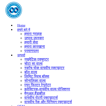
Home
हमारे बारे में
हमारा ग्राहक
उत्पाद उपस्कर
हमारी सेवा
हमारा कारखाना
प्रमाणपत्र
उत्पादों
नयूमेटिक एक्चुएटर
चोटा सा वाल्व
स्कॉच योक वायवीय एक्ट्यूएटर
बॉल वाल्व
लिमिट स्विच बॉक्स
सोनालिका वाल्व
एयर फिल्टर रेगुलेटर
इलेक्ट्रिक-वायवीय वाल्व पोजिशनर
मैनुअल हैंडव्हील
वायवीय रोटरी एक्ट्यूएटर्स
वायवीय रैक और पिनियन एक्ट्यूएटर्स