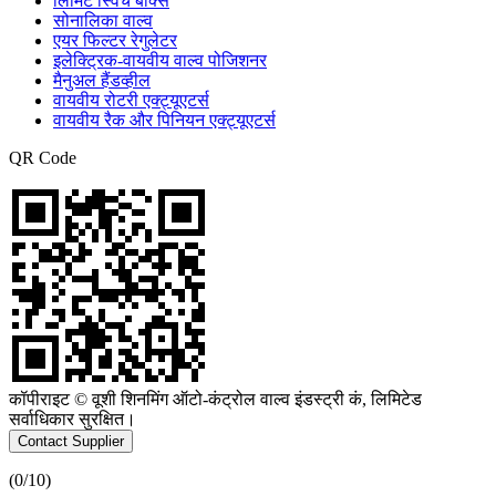
लिमिट स्विच बॉक्स
सोनालिका वाल्व
एयर फिल्टर रेगुलेटर
इलेक्ट्रिक-वायवीय वाल्व पोजिशनर
मैनुअल हैंडव्हील
वायवीय रोटरी एक्ट्यूएटर्स
वायवीय रैक और पिनियन एक्ट्यूएटर्स
QR Code
कॉपीराइट © वूशी शिनमिंग ऑटो-कंट्रोल वाल्व इंडस्ट्री कं, लिमिटेड
सर्वाधिकार सुरक्षित।
Contact Supplier
(
0
/10)