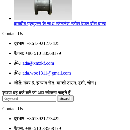
वायवीय एक्चुएटर के साथ स्टेनलेस स्टील वेफर बॉल वाल्व
Contact Us
दूरभाष: +8613921273425
फैक्स: +86-510-83568179
ईमेल:
ada@xmzkf.com
ईमेल:
ada.woo1311@gmail.com
जोड़ें: नंबर 6, झेन्यांग रोड, यांग्शी टाउन, वूशी, चीन।
कृपया वह दर्ज करें जो आप खोजना चाहते हैं
Contact Us
दूरभाष: +8613921273425
फैक्स: +86-510-83568179