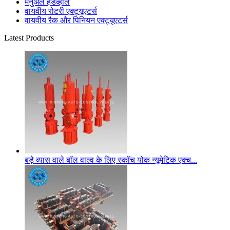
मैनुअल हैंडव्हील
वायवीय रोटरी एक्ट्यूएटर्स
वायवीय रैक और पिनियन एक्ट्यूएटर्स
Latest Products
बड़े व्यास वाले बॉल वाल्व के लिए स्कॉच योक न्यूमेटिक एक्च...