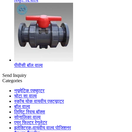
पीवीसी बॉल वाल्व
Send Inquiry
Categories
नयूमेटिक एक्चुएटर
चोटा सा वाल्व
स्कॉच योक वायवीय एक्ट्यूएटर
बॉल वाल्व
लिमिट स्विच बॉक्स
सोनालिका वाल्व
एयर फिल्टर रेगुलेटर
इलेक्ट्रिक-वायवीय वाल्व पोजिशनर