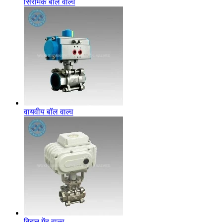
सिरेमिक बॉल वाल्व
वायवीय बॉल वाल्व
विद्युत गेंद वाल्व