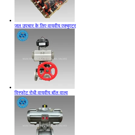
जल उपचार के लिए वायवीय एक्चुएटर
विस्फोट रोधी वायवीय बॉल वाल्व